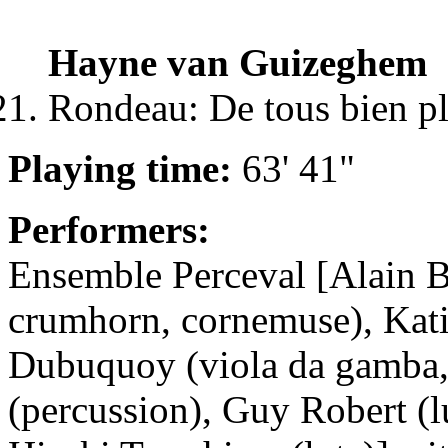
Hayne van Guizeghem
Rondeau: De tous bien p
Playing time:
63' 41"
Performers:
Ensemble Perceval [Alain Ba
crumhorn, cornemuse), Katia
Dubuquoy (viola da gamba, 
(percussion), Guy Robert (