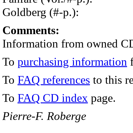
Goldberg (#-p.):
Comments:
Information from owned CD
To
purchasing information
f
To
FAQ references
to this r
To
FAQ CD index
page.
Pierre-F. Roberge