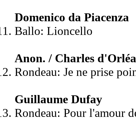
Domenico da Piacenza
Ballo: Lioncello
Anon. / Charles d'Orlé
Rondeau: Je ne prise point
Guillaume Dufay
Rondeau: Pour l'amour d