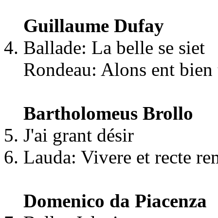
Guillaume Dufay
Ballade: La belle se siet
Rondeau: Alons ent bien 
Bartholomeus Brollo
J'ai grant désir
Lauda: Vivere et recte re
Domenico da Piacenza