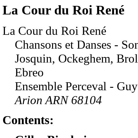
La Cour du Roi René
La Cour du Roi René
Chansons et Danses - So
Josquin, Ockeghem, Brol
Ebreo
Ensemble Perceval - Guy 
Arion ARN 68104
Contents: