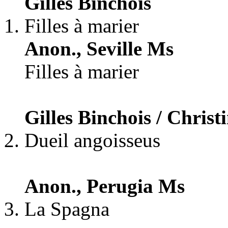
Gilles Binchois
Filles à marier
Anon., Seville Ms
Filles à marier
Gilles Binchois / Christ
Dueil angoisseus
Anon., Perugia Ms
La Spagna