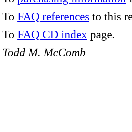
To
FAQ references
to this r
To
FAQ CD index
page.
Todd M. McComb