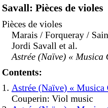
Savall: Pièces de violes
Pièces de violes
Marais / Forqueray / Sai
Jordi Savall et al.
Astrée (Naïve) « Musica 
Contents:
Astrée (Naïve) « Musica 
Couperin: Viol music