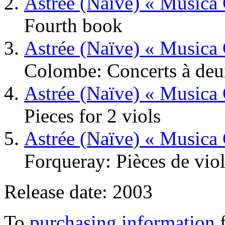
Astrée (Naïve) « Musica 
Fourth book
Astrée (Naïve) « Musica 
Colombe: Concerts à deux
Astrée (Naïve) « Musica 
Pieces for 2 viols
Astrée (Naïve) « Musica 
Forqueray: Pièces de vio
Release date: 2003
To
purchasing information
f