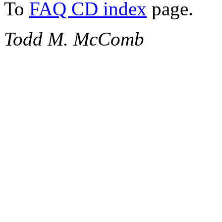
To
FAQ CD index
page.
Todd M. McComb