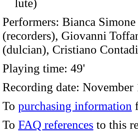
lute)
Performers: Bianca Simone
(recorders), Giovanni Toffa
(dulcian), Cristiano Contadin
Playing time: 49'
Recording date: November 
To
purchasing information
f
To
FAQ references
to this r