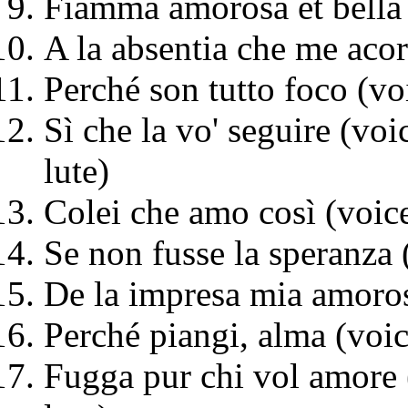
Fiamma amorosa et bella (
A la absentia che me acora
Perché son tutto foco (voi
Sì che la vo' seguire (voi
lute)
Colei che amo così (voice,
Se non fusse la speranza (
De la impresa mia amorosa
Perché piangi, alma (voice
Fugga pur chi vol amore (