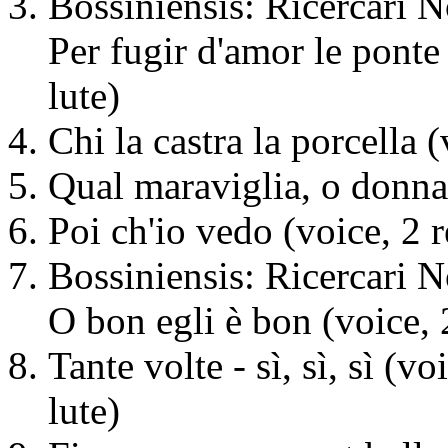
Bossiniensis: Ricercari N
Per fugir d'amor le ponte 
lute)
Chi la castra la porcella (
Qual maraviglia, o donna 
Poi ch'io vedo (voice, 2 r
Bossiniensis: Ricercari N
O bon egli è bon (voice, 2
Tante volte - sì, sì, sì (vo
lute)