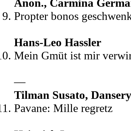
Anon., Carmina Germa
Propter bonos geschwen
Hans-Leo Hassler
Mein Gmüt ist mir verwir
—
Tilman Susato, Dansery
Pavane: Mille regretz