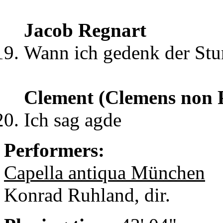
Jacob Regnart
Wann ich gedenk der St
Clement (Clemens non 
Ich sag agde
Performers:
Capella antiqua München
Konrad Ruhland, dir.