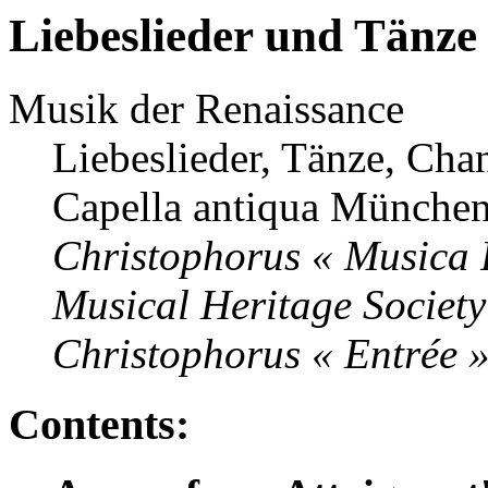
Liebeslieder und Tänze
Musik der Renaissance
Liebeslieder, Tänze, Cha
Capella antiqua München
Christophorus « Musica
Musical Heritage Socie
Christophorus « Entrée
Contents: