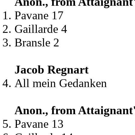
Anon., from Attaignant'
Pavane 17
Gaillarde 4
Bransle 2
Jacob Regnart
All mein Gedanken
Anon., from Attaignant'
Pavane 13