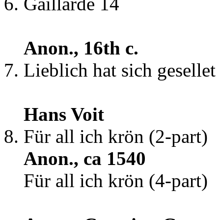
Gaillarde 14
Anon., 16th c.
Lieblich hat sich gesellet
Hans Voit
Für all ich krön (2-part)
Anon., ca 1540
Für all ich krön (4-part)