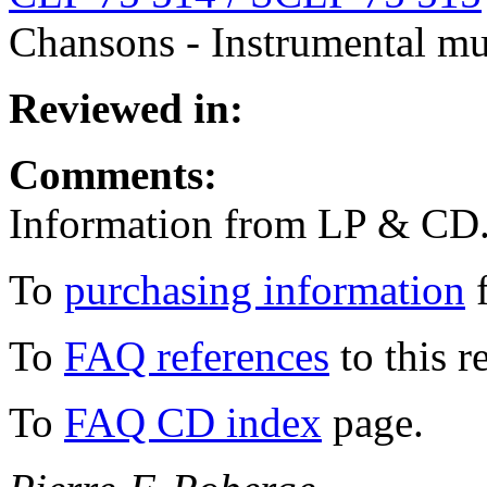
Chansons - Instrumental m
Reviewed in:
Comments:
Information from LP & CD
To
purchasing information
f
To
FAQ references
to this r
To
FAQ CD index
page.