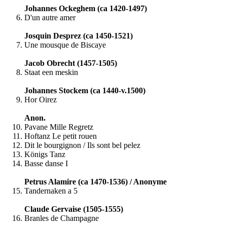
Johannes Ockeghem (ca 1420-1497)
D'un autre amer
Josquin Desprez (ca 1450-1521)
Une mousque de Biscaye
Jacob Obrecht (1457-1505)
Staat een meskin
Johannes Stockem (ca 1440-v.1500)
Hor Oirez
Anon.
Pavane Mille Regretz
Hoftanz Le petit rouen
Dit le bourgignon / Ils sont bel pelez
Königs Tanz
Basse danse I
Petrus Alamire (ca 1470-1536) / Anonyme
Tandernaken a 5
Claude Gervaise (1505-1555)
Branles de Champagne