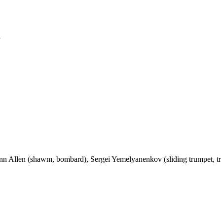
n
nn Allen (shawm, bombard), Sergei Yemelyanenkov (sliding trumpet, 