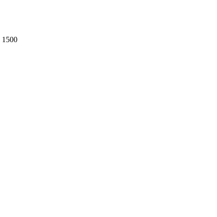
d 1500