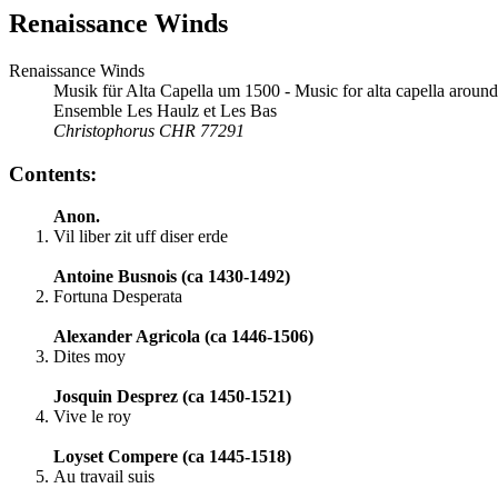
Renaissance Winds
Renaissance Winds
Musik für Alta Capella um 1500 - Music for alta capella aroun
Ensemble Les Haulz et Les Bas
Christophorus CHR 77291
Contents:
Anon.
Vil liber zit uff diser erde
Antoine Busnois (ca 1430-1492)
Fortuna Desperata
Alexander Agricola (ca 1446-1506)
Dites moy
Josquin Desprez (ca 1450-1521)
Vive le roy
Loyset Compere (ca 1445-1518)
Au travail suis