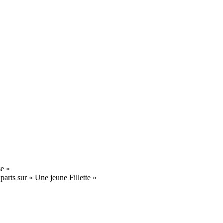
e »
arts sur « Une jeune Fillette »