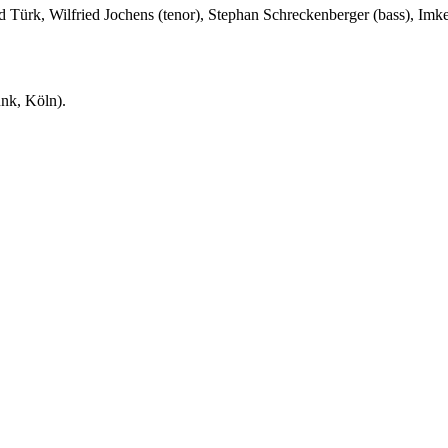
 Türk, Wilfried Jochens (tenor), Stephan Schreckenberger (bass), Imk
nk, Köln).