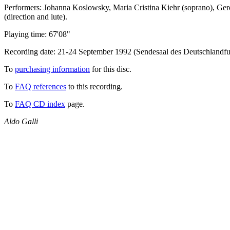
Performers: Johanna Koslowsky, Maria Cristina Kiehr (soprano), Gerd
(direction and lute).
Playing time: 67'08"
Recording date: 21-24 September 1992 (Sendesaal des Deutschlandfu
To
purchasing information
for this disc.
To
FAQ references
to this recording.
To
FAQ CD index
page.
Aldo Galli