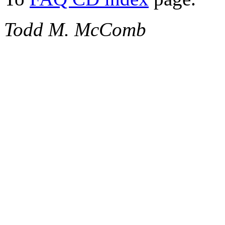
Todd M. McComb