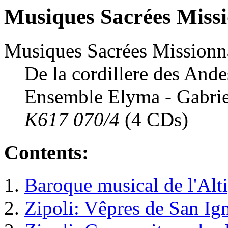
Musiques Sacrées Missi
Musiques Sacrées Missionn
De la cordillere des And
Ensemble Elyma - Gabrie
K617 070/4
(4 CDs)
Contents:
Baroque musical de l'Alt
Zipoli: Vêpres de San Ig