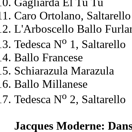
Gagliarda El Tu Tu
Caro Ortolano, Saltarello
L'Arboscello Ballo Furla
o
Tedesca N
1, Saltarello
Ballo Francese
Schiarazula Marazula
Ballo Millanese
o
Tedesca N
2, Saltarello
Jacques Moderne: Danse