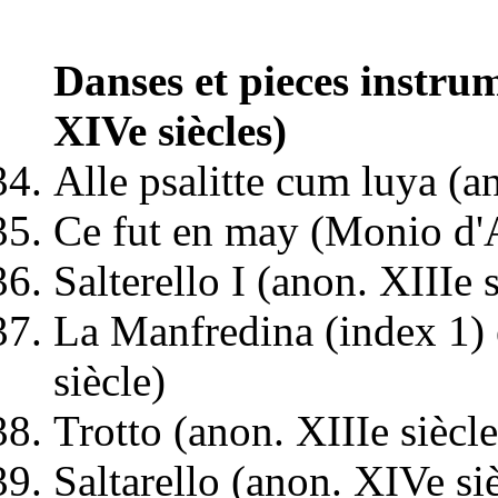
Danses et pieces instru
XIVe siècles)
Alle psalitte cum luya (
Ce fut en may (Monio d'Ar
Salterello I (anon. XIIIe s
La Manfredina (index 1) 
siècle)
Trotto (anon. XIIIe siècle
Saltarello (anon. XIVe si