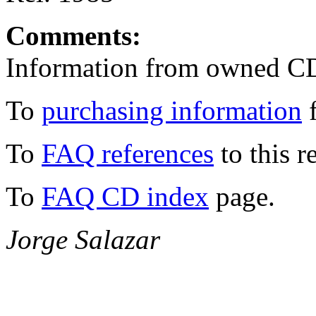
Comments:
Information from owned C
To
purchasing information
f
To
FAQ references
to this r
To
FAQ CD index
page.
Jorge Salazar