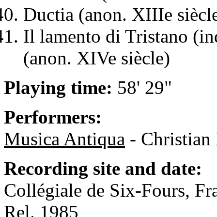
Ductia (anon. XIIIe siècl
Il lamento di Tristano (in
(anon. XIVe siècle)
Playing time:
58' 29"
Performers:
Musica Antiqua
- Christia
Recording site and date:
Collégiale de Six-Fours, Fr
Rel. 1985