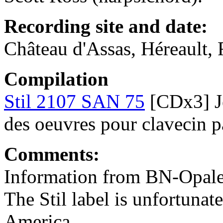
Recording site and date:
Château d'Assas, Héreault,
Compilation
Stil 2107 SAN 75
[CDx3] Je
des oeuvres pour clavecin p
Comments:
Information from BN-Opal
The Stil label is unfortunat
America.