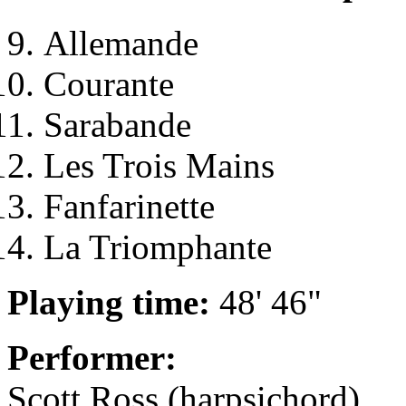
Allemande
Courante
Sarabande
Les Trois Mains
Fanfarinette
La Triomphante
Playing time:
48' 46"
Performer:
Scott Ross (harpsichord).