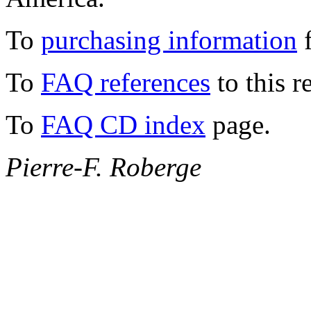
To
purchasing information
f
To
FAQ references
to this r
To
FAQ CD index
page.
Pierre-F. Roberge