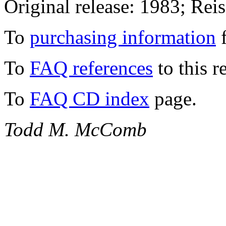
Original release: 1983; Rei
To
purchasing information
f
To
FAQ references
to this r
To
FAQ CD index
page.
Todd M. McComb