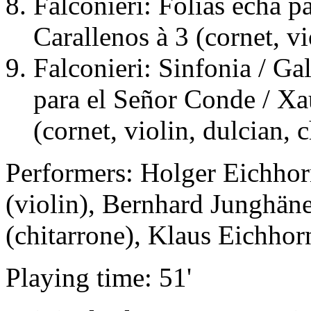
Falconieri: Folias echa p
Carallenos à 3 (cornet, vi
Falconieri: Sinfonia / Ga
para el Señor Conde / Xau
(cornet, violin, dulcian, 
Performers: Holger Eichhor
(violin), Bernhard Junghäne
(chitarrone), Klaus Eichhor
Playing time: 51'