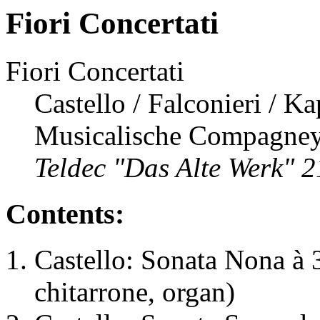
Fiori Concertati
Fiori Concertati
Castello / Falconieri / K
Musicalische Compagne
Teldec "Das Alte Werk" 
Contents:
Castello: Sonata Nona à 3
chitarrone, organ)