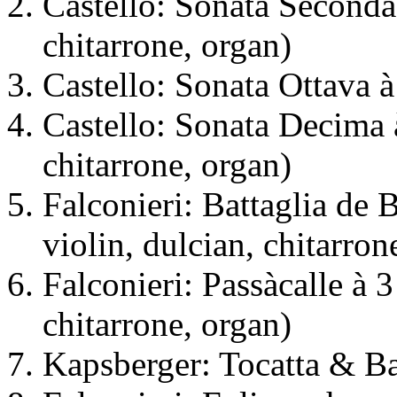
Castello: Sonata Seconda 
chitarrone, organ)
Castello: Sonata Ottava à
Castello: Sonata Decima à
chitarrone, organ)
Falconieri: Battaglia de 
violin, dulcian, chitarron
Falconieri: Passàcalle à 3
chitarrone, organ)
Kapsberger: Tocatta & Bal