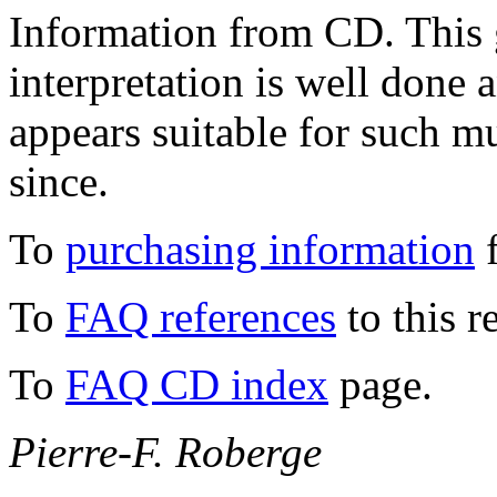
Information from CD. This
interpretation is well done 
appears suitable for such m
since.
To
purchasing information
f
To
FAQ references
to this r
To
FAQ CD index
page.
Pierre-F. Roberge