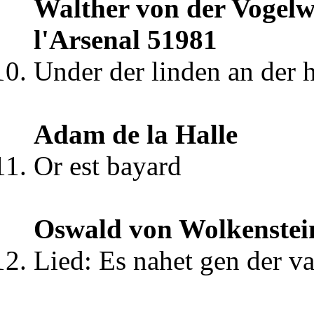
Walther von der Vogelwe
l'Arsenal 51981
Under der linden an der 
Adam de la Halle
Or est bayard
Oswald von Wolkenstei
Lied: Es nahet gen der v