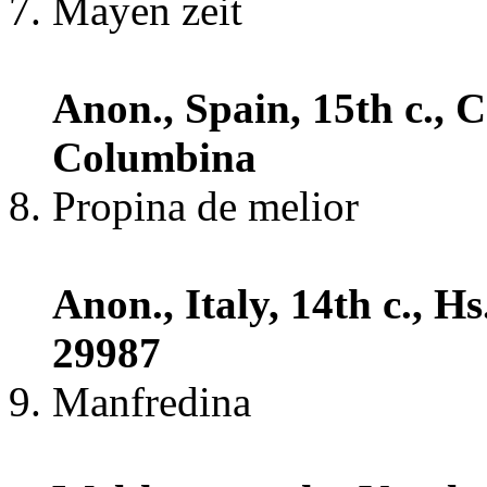
Mayen zeit
Anon., Spain, 15th c., 
Columbina
Propina de melior
Anon., Italy, 14th c., 
29987
Manfredina