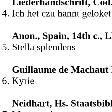
Liederhandschrift, Cod
Ich het czu hannt geloket
Anon., Spain, 14th c., 
Stella splendens
Guillaume de Machaut
Kyrie
Neidhart, Hs. Staatsbibl