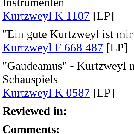
Instrumenten
Kurtzweyl K 1107
[LP]
"Ein gute Kurtzweyl ist mir
Kurtzweyl F 668 487
[LP]
"Gaudeamus" - Kurtzweyl mi
Schauspiels
Kurtzweyl K 0587
[LP]
Reviewed in:
Comments: