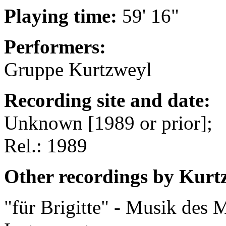
Playing time:
59' 16"
Performers:
Gruppe Kurtzweyl
Recording site and date:
Unknown [1989 or prior];
Rel.: 1989
Other recordings by Kurt
"für Brigitte" - Musik des M