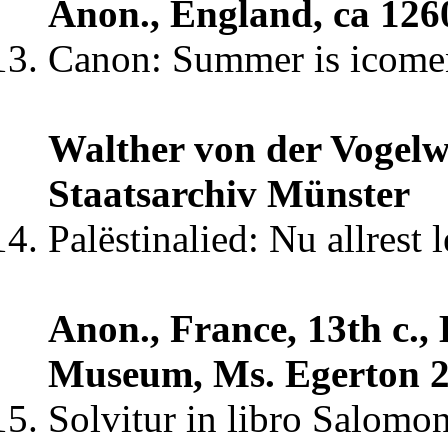
Anon., England, ca 126
Canon: Summer is icome
Walther von der Vogelw
Staatsarchiv Münster
Palëstinalied: Nu allrest 
Anon., France, 13th c.,
Museum, Ms. Egerton 
Solvitur in libro Salomon