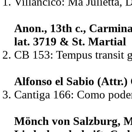
Villancico: Ma Julietta,
Anon., 13th c., Carmina
lat. 3719 & St. Martial
CB 153: Tempus transit 
Alfonso el Sabio (Attr.)
Cantiga 166: Como pode
Mönch von Salzburg, 