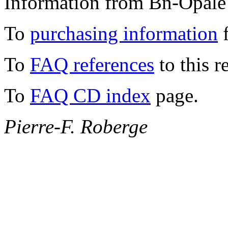
Information from Bn-Opale 
To
purchasing information
f
To
FAQ references
to this r
To
FAQ CD index
page.
Pierre-F. Roberge