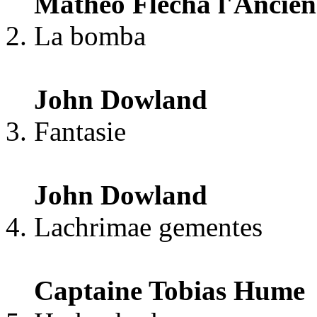
Matheo Flecha l'Ancien
La bomba
John Dowland
Fantasie
John Dowland
Lachrimae gementes
Captaine Tobias Hume