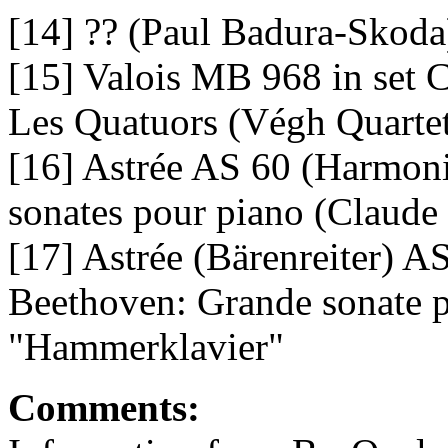
[14] ?? (Paul Badura-Skoda
[15] Valois MB 968 in set 
Les Quatuors (Végh Quarte
[16] Astrée AS 60 (Harmoni
sonates pour piano (Claude 
[17] Astrée (Bärenreiter) 
Beethoven: Grande sonate po
"Hammerklavier"
Comments: