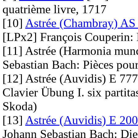
quatrième livre, 1717
[10]
Astrée (Chambray) AS 
[LPx2] François Couperin: 
[11] Astrée (Harmonia mund
Sebastian Bach: Pièces pou
[12] Astrée (Auvidis) E 77
Clavier Übung I. six parti
Skoda)
[13]
Astrée (Auvidis) E 20
Johann Sebastian Bach: Die