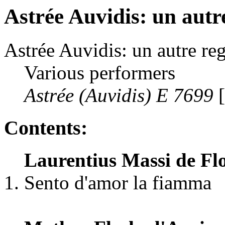
Astrée Auvidis: un autr
Astrée Auvidis: un autre re
Various performers
Astrée (Auvidis) E 7699
[
Contents:
Laurentius Massi de Fl
Sento d'amor la fiamma