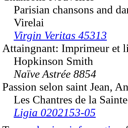
Parisian chansons and d
Virelai
Virgin Veritas 45313
Attaingnant: Imprimeur et 
Hopkinson Smith
Naïve Astrée 8854
Passion selon saint Jean, 
Les Chantres de la Sainte
Ligia 0202153-05