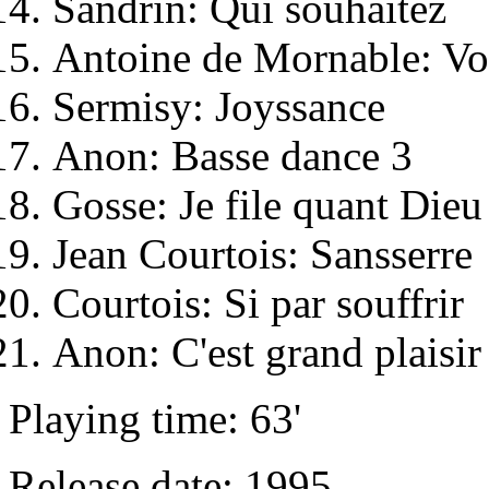
Sandrin: Qui souhaitez
Antoine de Mornable: Vo
Sermisy: Joyssance
Anon: Basse dance 3
Gosse: Je file quant Die
Jean Courtois: Sansserre
Courtois: Si par souffrir
Anon: C'est grand plaisir
Playing time: 63'
Release date: 1995