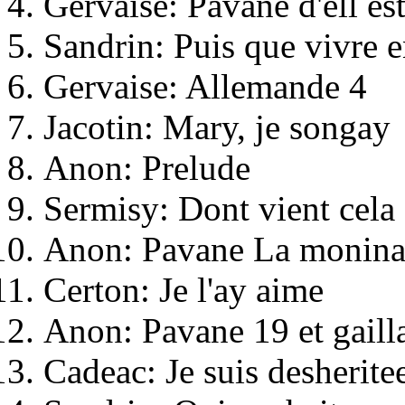
Gervaise: Pavane d'ell es
Sandrin: Puis que vivre e
Gervaise: Allemande 4
Jacotin: Mary, je songay
Anon: Prelude
Sermisy: Dont vient cela
Anon: Pavane La monin
Certon: Je l'ay aime
Anon: Pavane 19 et gaill
Cadeac: Je suis desherite