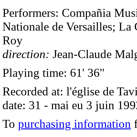
Performers: Compañia Music
Nationale de Versailles; L
Roy
direction:
Jean-Claude Malg
Playing time: 61' 36"
Recorded at: l'église de Tav
date: 31 - mai eu 3 juin 19
To
purchasing information
f