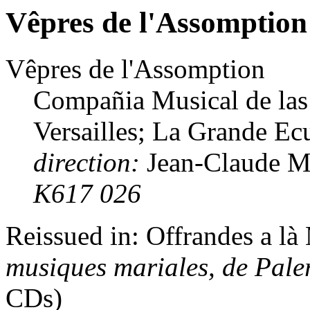
Vêpres de l'Assomption
Vêpres de l'Assomption
Compañia Musical de las 
Versailles; La Grande E
direction:
Jean-Claude M
K617 026
Reissued in: Offrandes a là
musiques mariales, de Pal
CDs)