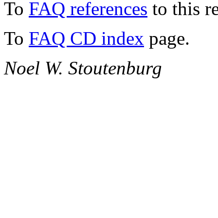
To
FAQ references
to this r
To
FAQ CD index
page.
Noel W. Stoutenburg