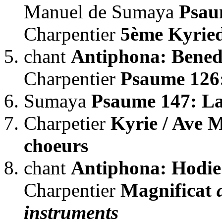
Manuel de Sumaya
Psau
Charpentier
5ème Kyrie
chant
Antiphona: Benedi
Charpentier
Psaume 126
Sumaya
Psaume 147: L
Charpetier
Kyrie / Ave M
choeurs
chant
Antiphona: Hodie
Charpentier
Magnificat
instruments