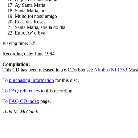
Ay Santa Maria
Santa Maria loci
Muito foi noss' amigo
Rosa das Rosas
Santa Maria, strella do dia
Entre Av' e Eva
Playing time: 52'
Recording date: June 1984
Compilation:
This CD has been released in a 6 CDs box set:
Nimbus NI 1753
Music
To
purchasing information
for this disc.
To
FAQ references
to this recording.
To
FAQ CD index
page.
Todd M. McComb